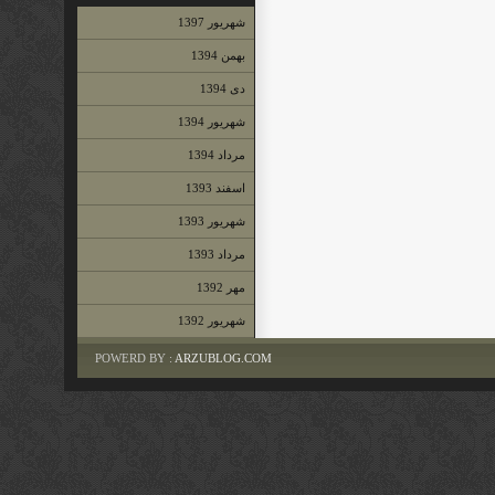
شهريور 1397
بهمن 1394
دى 1394
شهريور 1394
مرداد 1394
اسفند 1393
شهريور 1393
مرداد 1393
مهر 1392
شهريور 1392
POWERD BY :
ARZUBLOG.COM